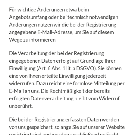
Für wichtige Änderungen etwa beim
Angebotsumfang oder bei technisch notwendigen
Änderungen nutzen wir die bei der Registrierung
angegebene E-Mail-Adresse, um Sie auf diesem
Wege zu informieren.
Die Verarbeitung der bei der Registrierung
eingegebenen Daten erfolgt auf Grundlage Ihrer
Einwilligung (Art. 6 Abs. 1 lit. a DSGVO). Sie können
eine von Ihnen erteilte Einwilligung jederzeit
widerrufen. Dazu reicht eine formlose Mitteilung per
E-Mail an uns. Die Rechtmäßigkeit der bereits
erfolgten Datenverarbeitung bleibt vom Widerruf
unberührt.
Die bei der Registrierung erfassten Daten werden
von uns gespeichert, solange Sie auf unserer Website
registriert sind und werden anschließend gelöscht.