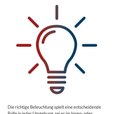
Die richtige Beleuchtung spielt eine entscheidende
Rolle in jeder Umgebung, sei es im Innen- oder