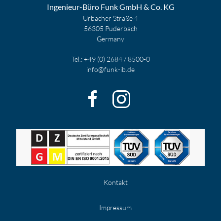
Ingenieur-Büro Funk GmbH & Co. KG
Urbacher Straße 4
56305 Puderbach
Germany
Tel.: +49 (0) 2684 / 8500-0
info@funk-ib.de
Kontakt
Impressum