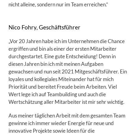
nicht alleine, sondern nur im Team erreichen.“
Nico Fohry, Geschäftsführer
„Vor 20 Jahren habe ich im Unternehmen die Chance
ergriffen und bin als einer der ersten Mitarbeiter
durchgestartet. Eine gute Entscheidung! Denn in
diesen Jahren bin ich mit meinen Aufgaben
gewachsen und nun seit 2021 Mitgeschäftsführer. Ein
loyales und kollegiales Miteinander hat für mich
Priorität und bereitet Freude beim Arbeiten. Viel
Wert lege ich auf Teambuilding und auch die
Wertschätzung aller Mitarbeiter ist mir sehr wichtig.
Aus meiner täglichen Arbeit mit dem gesamten Team
gewinne ich immer wieder Energie für neue und
innovative Projekte sowie Ideen für die